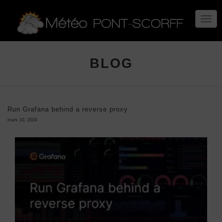
TOGG
NAVIG
BLOG
Run Grafana behind a reverse proxy
mars 10, 2024