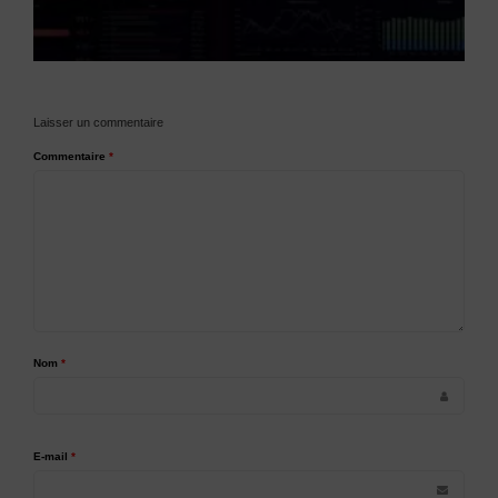
Laisser un commentaire
Commentaire
*
Nom
*
E-mail
*