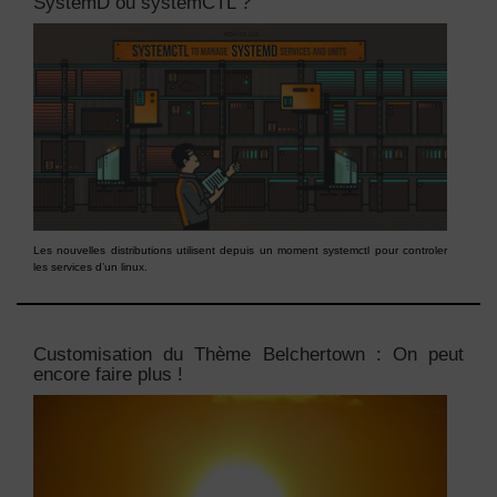
SystemD ou systemCTL ?
Les nouvelles distributions utilisent depuis un moment systemctl pour controler
les services d’un linux.
Customisation du Thème Belchertown : On peut
encore faire plus !