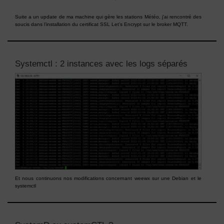
Suite a un update de ma machine qui gère les stations Météo, j’ai rencontré des
soucis dans l’installation du certificat SSL Let’s Encrypt sur le broker MQTT.
Systemctl : 2 instances avec les logs séparés
Et nous continuons nos modifications concernant weewx sur une Debian et le
systemctl