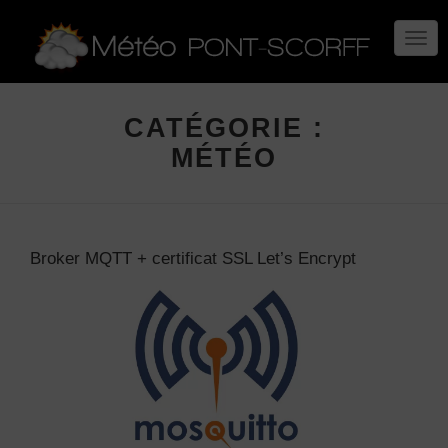
TOGG
NAVIG
CATÉGORIE :
MÉTÉO
Broker MQTT + certificat SSL Let’s Encrypt