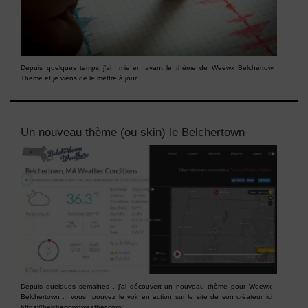
Depuis quelques temps j’ai mis en avant le thème de Weewx Belchertown
Theme et je viens de le mettre à jour.
Un nouveau thème (ou skin) le Belchertown
Depuis quelques semaines , j’ai découvert un nouveau thème pour Weewx :
Belchertown : vous pouvez le voir en action sur le site de son créateur ici :
https://belchertownweather.com/