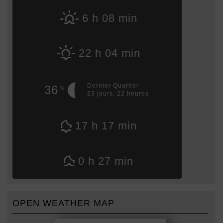
6 h 08 min
22 h 04 min
Dernier Quartier
36
%
23 jours, 22 heures
17 h 17 min
0 h 27 min
OPEN WEATHER MAP