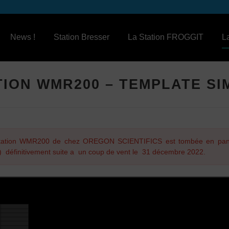
News !
Station Bresser
La Station FROGGIT
L
TION WMR200 – TEMPLATE SI
tation WMR200 de chez OREGON SCIENTIFICS est tombée en pann
e) définitivement suite a un coup de vent le 31 décembre 2022.