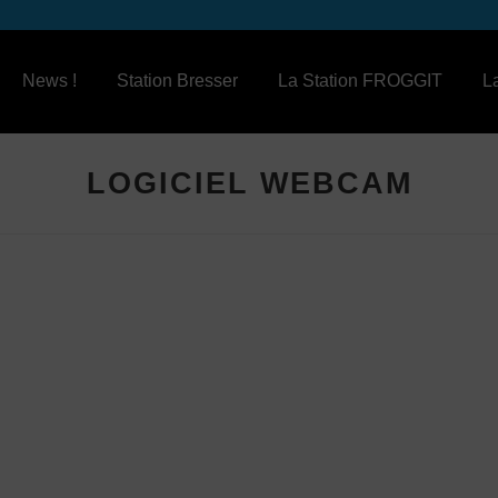
News !
Station Bresser
La Station FROGGIT
L
LOGICIEL WEBCAM