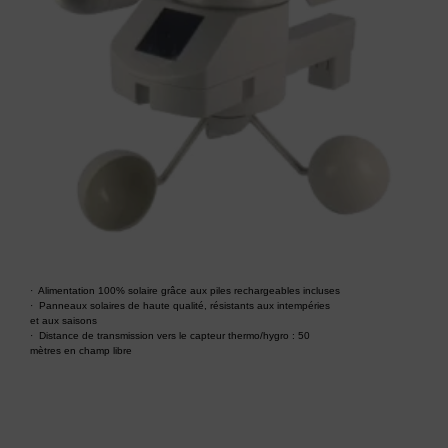
· Alimentation 100% solaire grâce aux piles rechargeables incluses
· Panneaux solaires de haute qualité, résistants aux intempéries
et aux saisons
· Distance de transmission vers le capteur thermo/hygro : 50
mètres en champ libre