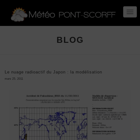
TOGG
NAVIG
BLOG
Le nuage radioactif du Japon : la modélisation
mars 25, 2011