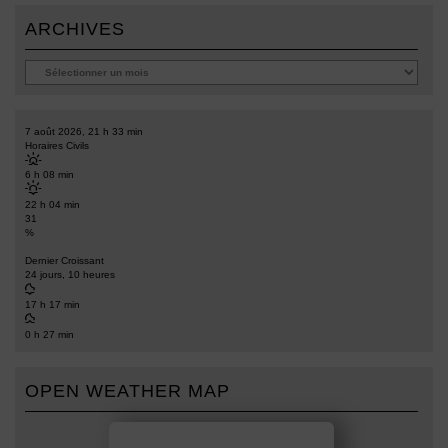
ARCHIVES
7 août 2026, 21 h 33 min
Horaires Civils
6 h 08 min
22 h 04 min
31
%
Dernier Croissant
24 jours, 10 heures
17 h 17 min
0 h 27 min
OPEN WEATHER MAP