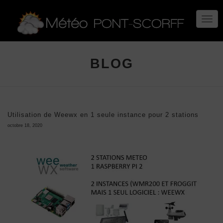
TOGG
NAVIG
BLOG
Utilisation de Weewx en 1 seule instance pour 2 stations
octobre 18, 2020