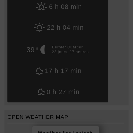
6 h 08 min
22 h 04 min
Dernier Quartier
39
%
23 jours, 17 heures
17 h 17 min
0 h 27 min
OPEN WEATHER MAP