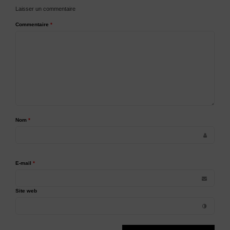
Laisser un commentaire
Commentaire
*
Nom
*
E-mail
*
Site web
Alternative: