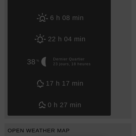
6 h 08 min
22 h 04 min
Dernier Quartier
38
%
23 jours, 18 heures
17 h 17 min
0 h 27 min
OPEN WEATHER MAP