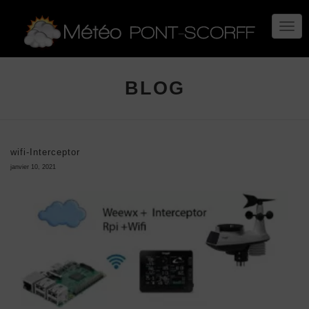
TOGG
NAVIG
BLOG
wifi-Interceptor
janvier 10, 2021