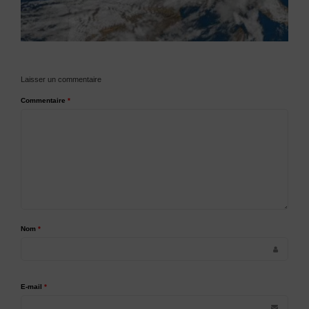
Laisser un commentaire
Commentaire
*
Nom
*
E-mail
*