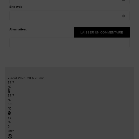
Site web
Alternative:
7 août 2026, 20 h 20 min
17.7
°C
17.7
°C
5.3
°C
57
%
0
km/h