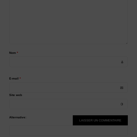
Nom
*
E-mail
*
Site web
Alternative: