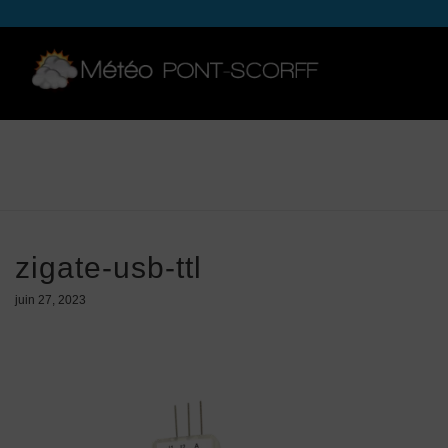
zigate-usb-ttl
juin 27, 2023