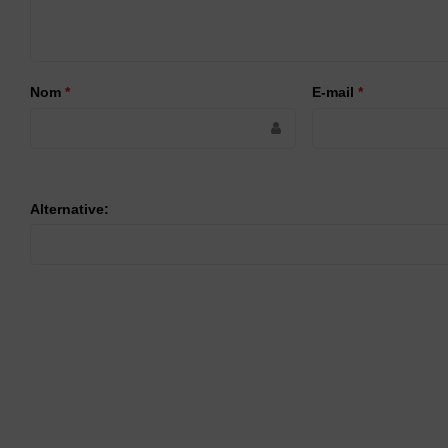
Nom
*
E-mail
*
Alternative: