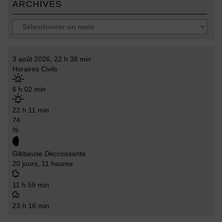
ARCHIVES
3 août 2026, 22 h 38 min
Horaires Civils
6 h 02 min
22 h 11 min
74
%
Gibbeuse Décroissante
20 jours, 11 heures
11 h 59 min
23 h 16 min