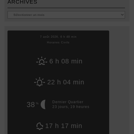
ARCHIVES
7 août 2026, 6 h 48 min
Horaires Civils
6 h 08 min
22 h 04 min
Dernier Quartier
38
%
23 jours, 19 heures
17 h 17 min