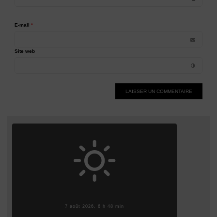
E-mail
*
Site web
Alternative:
7 août 2026, 6 h 48 min