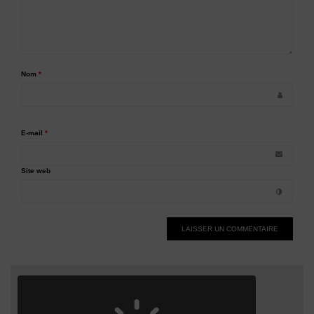
Nom
*
E-mail
*
Site web
Alternative: