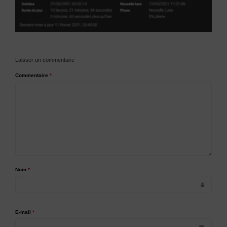
Laisser un commentaire
Commentaire
*
Nom
*
E-mail
*