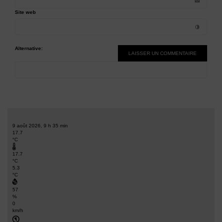
Site web
Alternative:
9 août 2026, 9 h 35 min
17.7
°C
17.7
°C
5.3
°C
57
%
0
km/h