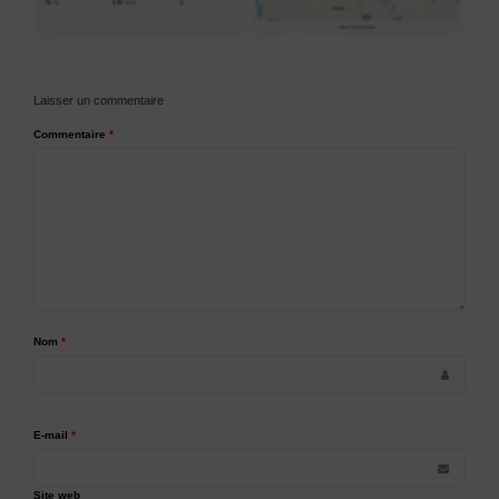
Laisser un commentaire
Commentaire
*
Nom
*
E-mail
*
Site web