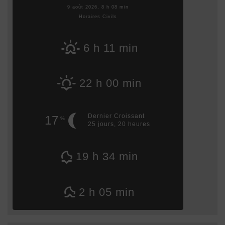
9 août 2026, 8 h 08 min
Horaires Civils
6 h 11 min
22 h 00 min
Dernier Croissant
17
%
25 jours, 20 heures
19 h 34 min
2 h 05 min